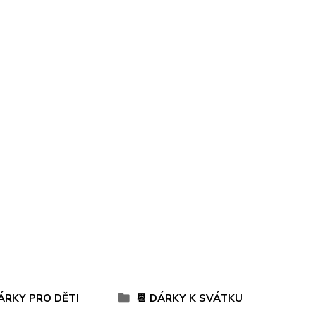
DÁRKY PRO DĚTI
📆 DÁRKY K SVÁTKU