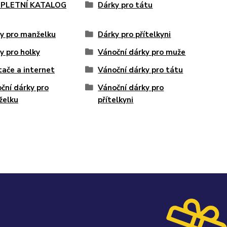
PLETNÍ KATALOG
Dárky pro tátu
y pro manželku
Dárky pro přítelkyni
y pro holky
Vánoční dárky pro muže
tače a internet
Vánoční dárky pro tátu
ční dárky pro
Vánoční dárky pro
želku
přítelkyni