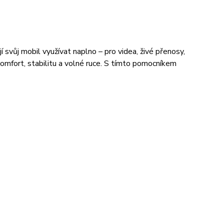
jí svůj mobil využívat naplno – pro videa, živé přenosy,
komfort, stabilitu a volné ruce. S tímto pomocníkem