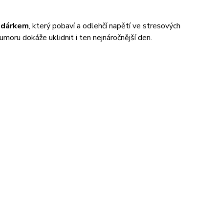
m dárkem
, který pobaví a odlehčí napětí ve stresových
umoru dokáže uklidnit i ten nejnáročnější den.