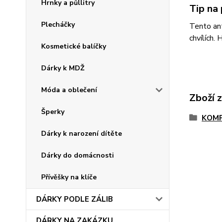
Hrnky a půllitry
Tip na 
Plecháčky
Tento ant
chvílích.
Kosmetické balíčky
Dárky k MDŽ
Móda a oblečení
Zboží 
Šperky
KOMP
Dárky k narození dítěte
Dárky do domácnosti
Přívěšky na klíče
DÁRKY PODLE ZÁLIB
DÁRKY NA ZAKÁZKU