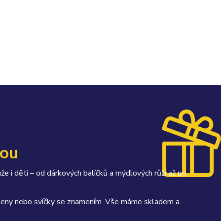
kou
uže i děti – od dárkových balíčků a mýdlových růží až po
kameny nebo svíčky se znamením. Vše máme skladem a