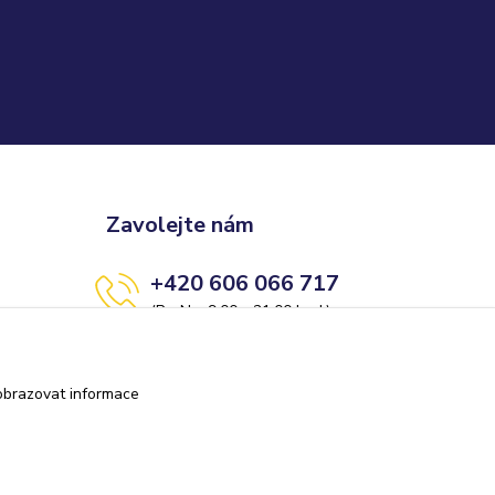
Zavolejte nám
+420 606 066 717
(Po-Ne, 9:00 - 21:00 hod.)
info@darkolandia.cz
obrazovat informace