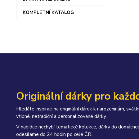
KOMPLETNÍ KATALOG
Originální dárky pro každo
Hledáte inspiraci na originální dárek k narozeninám, sv
vtipné, netradiční a personalizované dárky.
V nabídce nechybí tematické kolekce, dárky do domácnos
odesíláme do 24 hodin po celé ČR.