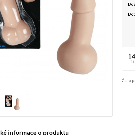
Dos
Dob
14
121
Číslo p
cké informace o produktu