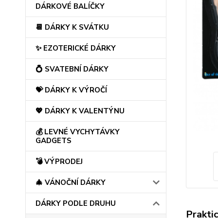
DÁRKOVÉ BALÍČKY
📆 DÁRKY K SVÁTKU
✨ EZOTERICKÉ DÁRKY
💍 SVATEBNÍ DÁRKY
💝 DÁRKY K VÝROČÍ
💖 DÁRKY K VALENTÝNU
💰 LEVNÉ VYCHYTÁVKY
GADGETS
💣 VÝPRODEJ
🎄 VÁNOČNÍ DÁRKY
DÁRKY PODLE DRUHU
Prakti