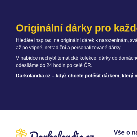
Originální dárky pro každo
Hledáte inspiraci na originální dárek k narozeninám, 
až po vtipné, netradiční a personalizované dárky.
V nabídce nechybí tematické kolekce, dárky do domácno
odesíláme do 24 hodin po celé ČR.
Darkolandia.cz – když chcete potěšit dárkem, který 
Vše o n