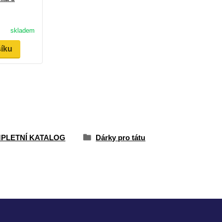
skladem
šíku
PLETNÍ KATALOG
Dárky pro tátu