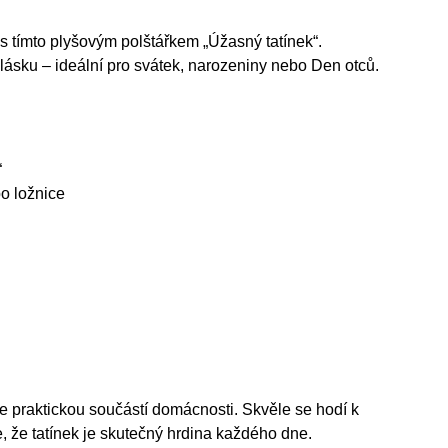
s tímto plyšovým polštářkem „Úžasný tatínek“.
 lásku – ideální pro svátek, narozeniny nebo Den otců.
“
o ložnice
ne praktickou součástí domácnosti. Skvěle se hodí k
 že tatínek je skutečný hrdina každého dne.