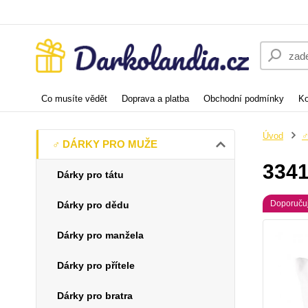
Co musíte vědět
Doprava a platba
Obchodní podmínky
Ko
Úvod
♂
♂️ DÁRKY PRO MUŽE
3341
Dárky pro tátu
Doporuču
Dárky pro dědu
Dárky pro manžela
Dárky pro přítele
Dárky pro bratra