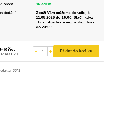
tupnost
skladem
a dodání
Zboží Vám můžeme doručit již
11.08.2026 do 16:00. Stačí, když
zboží objednáte nejpozději dnes
do 24:00
9 Kč
/
ks
Přidat do košíku
 Kč
bez DPH
roduktu:
3341