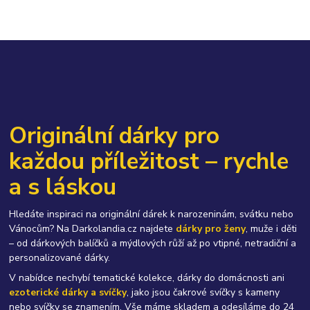
Originální dárky pro
každou příležitost – rychle
a s láskou
Hledáte inspiraci na originální dárek k narozeninám, svátku nebo
Vánocům? Na Darkolandia.cz najdete
dárky pro ženy
, muže i děti
– od dárkových balíčků a mýdlových růží až po vtipné, netradiční a
personalizované dárky.
V nabídce nechybí tematické kolekce, dárky do domácnosti ani
ezoterické dárky a svíčky
, jako jsou čakrové svíčky s kameny
nebo svíčky se znamením. Vše máme skladem a odesíláme do 24