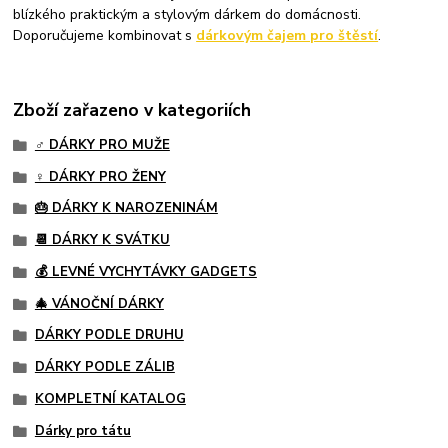
blízkého praktickým a stylovým dárkem do domácnosti.
Doporučujeme kombinovat s
dárkovým čajem pro štěstí
.
Zboží zařazeno v kategoriích
♂️ DÁRKY PRO MUŽE
♀️ DÁRKY PRO ŽENY
🎂 DÁRKY K NAROZENINÁM
📆 DÁRKY K SVÁTKU
💰 LEVNÉ VYCHYTÁVKY GADGETS
🎄 VÁNOČNÍ DÁRKY
DÁRKY PODLE DRUHU
DÁRKY PODLE ZÁLIB
KOMPLETNÍ KATALOG
Dárky pro tátu