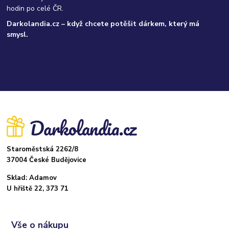
hodin po celé ČR.
Darkolandia.cz – když chcete potěšit dárkem, který má
smysl.
Staroměstská 2262/8
37004 České Budějovice
Sklad: Adamov
U hřiště 22, 373 71
Vše o nákupu