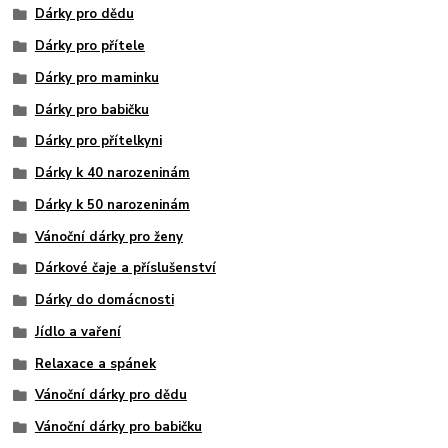
Dárky pro dědu
Dárky pro přítele
Dárky pro maminku
Dárky pro babičku
Dárky pro přítelkyni
Dárky k 40 narozeninám
Dárky k 50 narozeninám
Vánoční dárky pro ženy
Dárkové čaje a příslušenství
Dárky do domácnosti
Jídlo a vaření
Relaxace a spánek
Vánoční dárky pro dědu
Vánoční dárky pro babičku