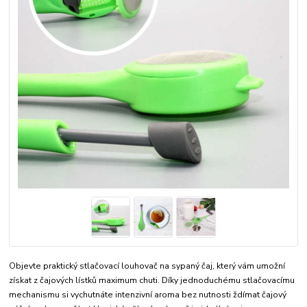
Objevte praktický stlačovací louhovač na sypaný čaj, který vám umožní
získat z čajových lístků maximum chuti. Díky jednoduchému stlačovacímu
mechanismu si vychutnáte intenzivní aroma bez nutnosti ždímat čajový