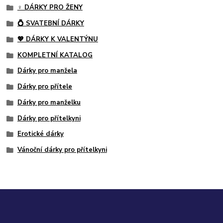
♀️ DÁRKY PRO ŽENY
💍 SVATEBNÍ DÁRKY
💖 DÁRKY K VALENTÝNU
KOMPLETNÍ KATALOG
Dárky pro manžela
Dárky pro přítele
Dárky pro manželku
Dárky pro přítelkyni
Erotické dárky
Vánoční dárky pro přítelkyni