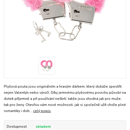
Plyšová pouta jsou originálním a hravým dárkem, který dokáže zpestřit
nejen Valentýn nebo výročí. Díky jemnému plyšovému povrchu působí na
dotek příjemně a při používání neškrtí, takže jsou vhodná jak pro muže,
tak pro ženy. Otevřou vám nové možnosti, jak si společně užít chvíle plné
romantiky i dob...
celý popis
Dostupnost
skladem