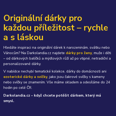
Originální dárky pro
každou příležitost – rychle
a s láskou
Hledáte inspiraci na originální dárek k narozeninám, svátku nebo
Vánocům? Na Darkolandia.cz najdete
dárky pro ženy
, muže i děti
– od dárkových balíčků a mýdlových růží až po vtipné, netradiční a
personalizované dárky.
V nabídce nechybí tematické kolekce, dárky do domácnosti ani
ezoterické dárky a svíčky
, jako jsou čakrové svíčky s kameny
nebo svíčky se znamením. Vše máme skladem a odesíláme do 24
hodin po celé ČR.
Darkolandia.cz – když chcete potěšit dárkem, který má
smysl.