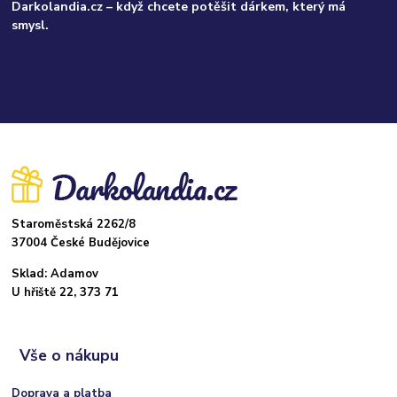
Darkolandia.cz – když chcete potěšit dárkem, který má
smysl.
Staroměstská 2262/8
37004 České Budějovice
Sklad: Adamov
U hřiště 22, 373 71
Vše o nákupu
Doprava a platba