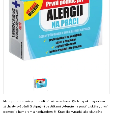
Máte pocit, že každý pondělí přináší nevolnost 😅? Nový úkol vyvolává
záchvaty svědění? S vtipnými pastilkami „Alergie na práci“ získáte „první
pomoc“ s humorem a nadhledem 💊. Krabička vypadá jako skutečná