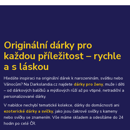
Originální dárky pro
každou příležitost – rychle
a s láskou
Hledáte inspiraci na originální dárek k narozeninám, svátku nebo
Vánocům? Na Darkolandia.cz najdete
dárky pro ženy
, muže i děti
– od dárkových balíčků a mýdlových růží až po vtipné, netradiční a
personalizované dárky.
V nabídce nechybí tematické kolekce, dárky do domácnosti ani
ezoterické dárky a svíčky
, jako jsou čakrové svíčky s kameny
nebo svíčky se znamením. Vše máme skladem a odesíláme do 24
hodin po celé ČR.