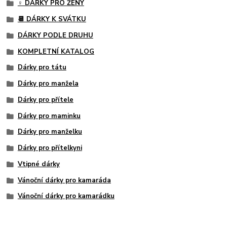
♀️ DÁRKY PRO ŽENY
📆 DÁRKY K SVÁTKU
DÁRKY PODLE DRUHU
KOMPLETNÍ KATALOG
Dárky pro tátu
Dárky pro manžela
Dárky pro přítele
Dárky pro maminku
Dárky pro manželku
Dárky pro přítelkyni
Vtipné dárky
Vánoční dárky pro kamaráda
Vánoční dárky pro kamarádku