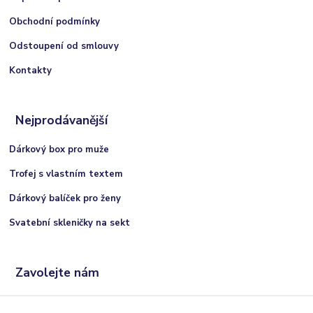
Obchodní podmínky
Odstoupení od smlouvy
Kontakty
Nejprodávanější
Dárkový box pro muže
Trofej s vlastním textem
Dárkový balíček pro ženy
Svatební skleničky na sekt
Zavolejte nám
+420 606 066 717