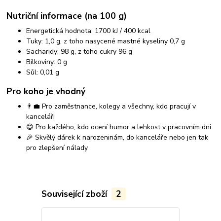
Nutriční informace (na 100 g)
Energetická hodnota: 1700 kJ / 400 kcal
Tuky: 1,0 g, z toho nasycené mastné kyseliny 0,7 g
Sacharidy: 98 g, z toho cukry 96 g
Bílkoviny: 0 g
Sůl: 0,01 g
Pro koho je vhodný
👨‍💼 Pro zaměstnance, kolegy a všechny, kdo pracují v
kanceláři
😄 Pro každého, kdo ocení humor a lehkost v pracovním dni
🎉 Skvělý dárek k narozeninám, do kanceláře nebo jen tak
pro zlepšení nálady
Související zboží
2
Náš tip