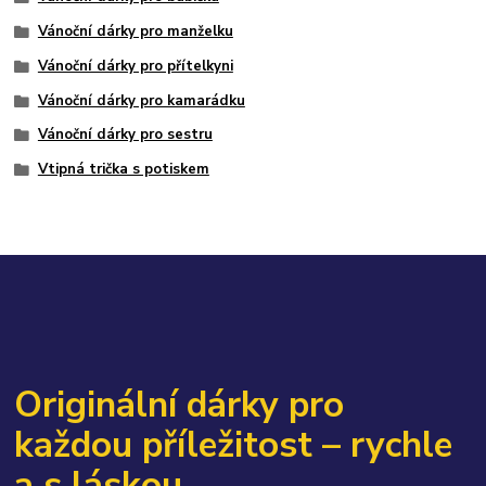
Vánoční dárky pro manželku
Vánoční dárky pro přítelkyni
Vánoční dárky pro kamarádku
Vánoční dárky pro sestru
Vtipná trička s potiskem
Originální dárky pro
každou příležitost – rychle
a s láskou