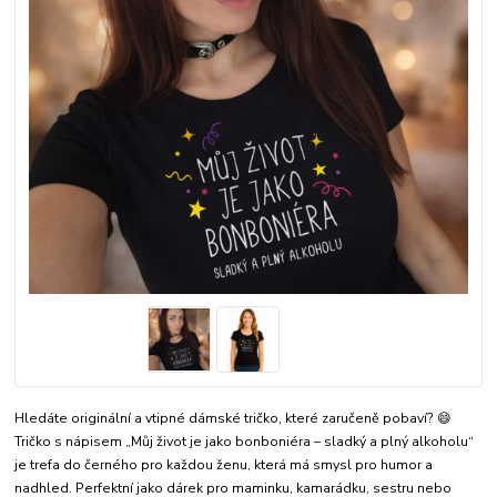
Hledáte originální a vtipné dámské tričko, které zaručeně pobaví? 😄
Tričko s nápisem „Můj život je jako bonboniéra – sladký a plný alkoholu“
je trefa do černého pro každou ženu, která má smysl pro humor a
nadhled. Perfektní jako dárek pro maminku, kamarádku, sestru nebo