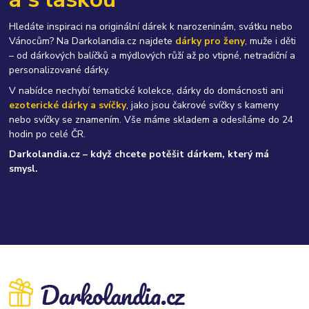
Hledáte inspiraci na originální dárek k narozeninám, svátku nebo
Vánocům? Na Darkolandia.cz najdete
dárky pro ženy
, muže i děti
– od dárkových balíčků a mýdlových růží až po vtipné, netradiční a
personalizované dárky.
V nabídce nechybí tematické kolekce, dárky do domácnosti ani
ezoterické dárky a svíčky
, jako jsou čakrové svíčky s kameny
nebo svíčky se znamením. Vše máme skladem a odesíláme do 24
hodin po celé ČR.
Darkolandia.cz – když chcete potěšit dárkem, který má
smysl.