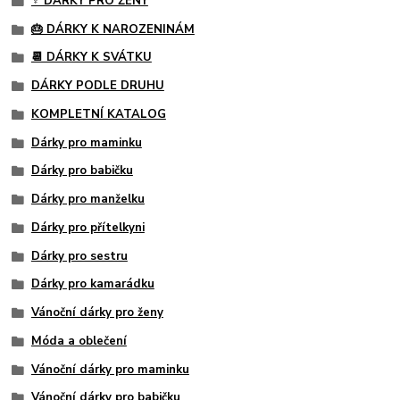
♀️ DÁRKY PRO ŽENY
🎂 DÁRKY K NAROZENINÁM
📆 DÁRKY K SVÁTKU
DÁRKY PODLE DRUHU
KOMPLETNÍ KATALOG
Dárky pro maminku
Dárky pro babičku
Dárky pro manželku
Dárky pro přítelkyni
Dárky pro sestru
Dárky pro kamarádku
Vánoční dárky pro ženy
Móda a oblečení
Vánoční dárky pro maminku
Vánoční dárky pro babičku