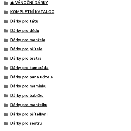
🎄 VÁNOČNÍ DÁRKY
KOMPLETNÍ KATALOG
Dárky pro tátu
Dárky pro dědu
Dárky pro manžela
Dárky pro přítele
Dárky pro bratra
Dárky pro kamaráda
Dárky pro pana učitele
Dárky pro maminku
Dárky pro babičku
Dárky pro manželku
Dárky pro přítelkyni
Dárky pro sestru