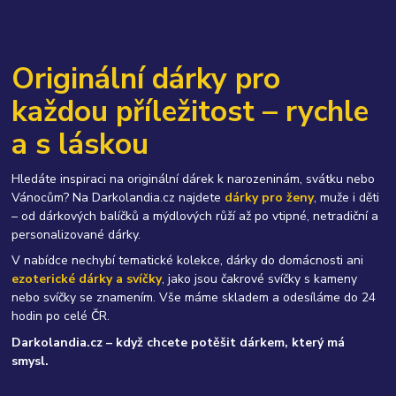
Originální dárky pro
každou příležitost – rychle
a s láskou
Hledáte inspiraci na originální dárek k narozeninám, svátku nebo
Vánocům? Na Darkolandia.cz najdete
dárky pro ženy
, muže i děti
– od dárkových balíčků a mýdlových růží až po vtipné, netradiční a
personalizované dárky.
V nabídce nechybí tematické kolekce, dárky do domácnosti ani
ezoterické dárky a svíčky
, jako jsou čakrové svíčky s kameny
nebo svíčky se znamením. Vše máme skladem a odesíláme do 24
hodin po celé ČR.
Darkolandia.cz – když chcete potěšit dárkem, který má
smysl.