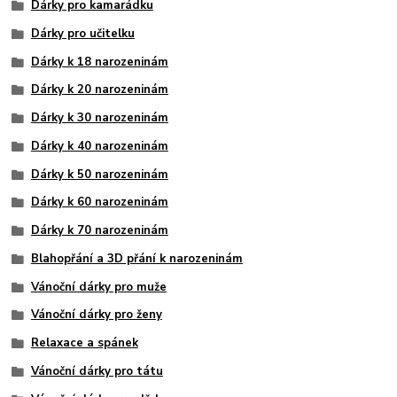
Dárky pro kamarádku
Dárky pro učitelku
Dárky k 18 narozeninám
Dárky k 20 narozeninám
Dárky k 30 narozeninám
Dárky k 40 narozeninám
Dárky k 50 narozeninám
Dárky k 60 narozeninám
Dárky k 70 narozeninám
Blahopřání a 3D přání k narozeninám
Vánoční dárky pro muže
Vánoční dárky pro ženy
Relaxace a spánek
Vánoční dárky pro tátu