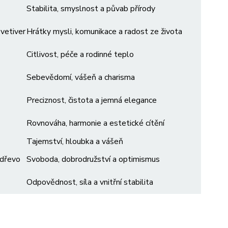
Stabilita, smyslnost a půvab přírody
vetiver
Hrátky mysli, komunikace a radost ze života
Citlivost, péče a rodinné teplo
Sebevědomí, vášeň a charisma
Preciznost, čistota a jemná elegance
Rovnováha, harmonie a estetické cítění
Tajemství, hloubka a vášeň
 dřevo
Svoboda, dobrodružství a optimismus
Odpovědnost, síla a vnitřní stabilita