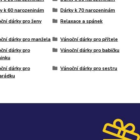
y k 60 narozeninám
Dárky k 70 narozeninám
ční dárky pro ženy
Relaxace a spánek
ční dárky pro manžela
Vánoční dárky pro přítele
ční dárky pro
Vánoční dárky pro babičku
inku
ční dárky pro
Vánoční dárky pro sestru
arádku