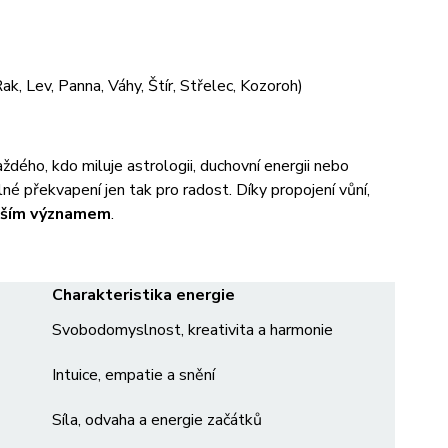
ak, Lev, Panna, Váhy, Štír, Střelec, Kozoroh)
ého, kdo miluje astrologii, duchovní energii nebo
né překvapení jen tak pro radost. Díky propojení vůní,
ubším významem
.
Charakteristika energie
Svobodomyslnost, kreativita a harmonie
Intuice, empatie a snění
Síla, odvaha a energie začátků