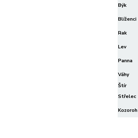
Býk
Blíženci
Rak
Lev
Panna
Váhy
Štír
Střelec
Kozoroh