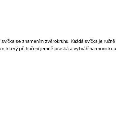
 svíčka se znamením zvěrokruhu. Každá svíčka je ručně
 který při hoření jemně praská a vytváří harmonickou