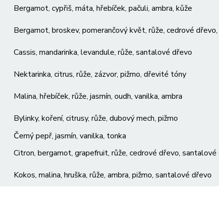
Bergamot, cypřiš, máta, hřebíček, pačuli, ambra, kůže
Bergamot, broskev, pomerančový květ, růže, cedrové dřevo, 
Cassis, mandarinka, levandule, růže, santalové dřevo
Nektarinka, citrus, růže, zázvor, pižmo, dřevité tóny
Malina, hřebíček, růže, jasmín, oudh, vanilka, ambra
Bylinky, koření, citrusy, růže, dubový mech, pižmo
Černý pepř, jasmín, vanilka, tonka
Citron, bergamot, grapefruit, růže, cedrové dřevo, santalové
Kokos, malina, hruška, růže, ambra, pižmo, santalové dřevo