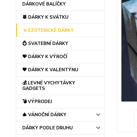
DÁRKOVÉ BALÍČKY
📆 DÁRKY K SVÁTKU
✨ EZOTERICKÉ DÁRKY
💍 SVATEBNÍ DÁRKY
💝 DÁRKY K VÝROČÍ
💖 DÁRKY K VALENTÝNU
💰 LEVNÉ VYCHYTÁVKY
GADGETS
💣 VÝPRODEJ
🎄 VÁNOČNÍ DÁRKY
DÁRKY PODLE DRUHU