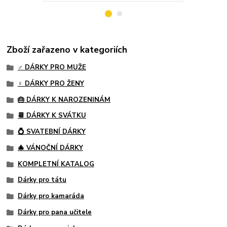
Zboží zařazeno v kategoriích
♂️ DÁRKY PRO MUŽE
♀️ DÁRKY PRO ŽENY
🎂 DÁRKY K NAROZENINÁM
📆 DÁRKY K SVÁTKU
💍 SVATEBNÍ DÁRKY
🎄 VÁNOČNÍ DÁRKY
KOMPLETNÍ KATALOG
Dárky pro tátu
Dárky pro kamaráda
Dárky pro pana učitele