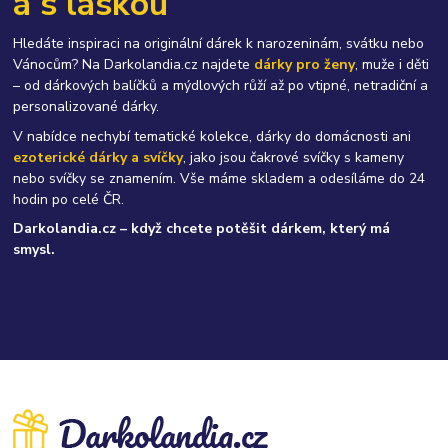
a s láskou
Hledáte inspiraci na originální dárek k narozeninám, svátku nebo
Vánocům? Na Darkolandia.cz najdete
dárky pro ženy
, muže i děti
– od dárkových balíčků a mýdlových růží až po vtipné, netradiční a
personalizované dárky.
V nabídce nechybí tematické kolekce, dárky do domácnosti ani
ezoterické dárky a svíčky
, jako jsou čakrové svíčky s kameny
nebo svíčky se znamením. Vše máme skladem a odesíláme do 24
hodin po celé ČR.
Darkolandia.cz – když chcete potěšit dárkem, který má
smysl.