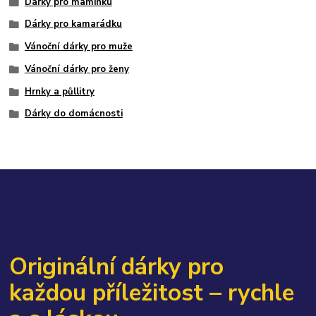
Dárky pro maminku
Dárky pro kamarádku
Vánoční dárky pro muže
Vánoční dárky pro ženy
Hrnky a půllitry
Dárky do domácnosti
Originální dárky pro
každou příležitost – rychle