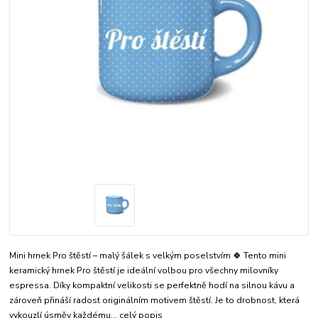
Mini hrnek Pro štěstí – malý šálek s velkým poselstvím 🍀 Tento mini
keramický hrnek Pro štěstí je ideální volbou pro všechny milovníky
espressa. Díky kompaktní velikosti se perfektně hodí na silnou kávu a
zároveň přináší radost originálním motivem štěstí. Je to drobnost, která
vykouzlí úsměv každému...
celý popis