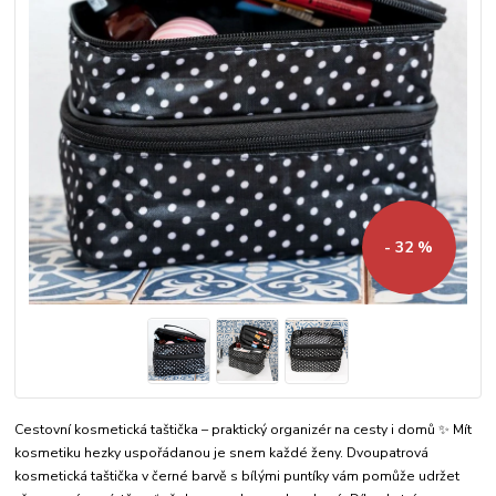
- 32 %
Cestovní kosmetická taštička – praktický organizér na cesty i domů ✨ Mít
kosmetiku hezky uspořádanou je snem každé ženy. Dvoupatrová
kosmetická taštička v černé barvě s bílými puntíky vám pomůže udržet