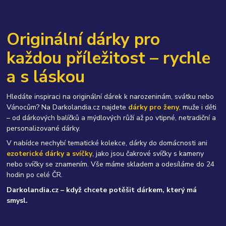
Originální dárky pro
každou příležitost – rychle
a s láskou
Hledáte inspiraci na originální dárek k narozeninám, svátku nebo
Vánocům? Na Darkolandia.cz najdete
dárky pro ženy
, muže i děti
– od dárkových balíčků a mýdlových růží až po vtipné, netradiční a
personalizované dárky.
V nabídce nechybí tematické kolekce, dárky do domácnosti ani
ezoterické dárky a svíčky
, jako jsou čakrové svíčky s kameny
nebo svíčky se znamením. Vše máme skladem a odesíláme do 24
hodin po celé ČR.
Darkolandia.cz – když chcete potěšit dárkem, který má
smysl.