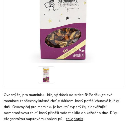
Ovocný čaj pro maminku – hřejivý dárek od srdce 💖 Poděkujte své
mamince za všechny krásné chvíle dárkem, který potěší chuťové buňky i
duši. Ovocný čaj pro maminku je kvalitní sypaný čaj s osvěžující
pomerančovou chutí, který přináší radost a klid do každého dne. Díky
elegantnímu papírovému balení pů...
celý popis