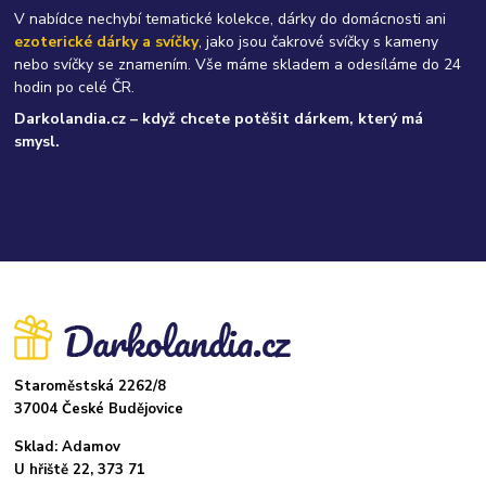
V nabídce nechybí tematické kolekce, dárky do domácnosti ani
ezoterické dárky a svíčky
, jako jsou čakrové svíčky s kameny
nebo svíčky se znamením. Vše máme skladem a odesíláme do 24
hodin po celé ČR.
Darkolandia.cz – když chcete potěšit dárkem, který má
smysl.
Staroměstská 2262/8
37004 České Budějovice
Sklad: Adamov
U hřiště 22, 373 71