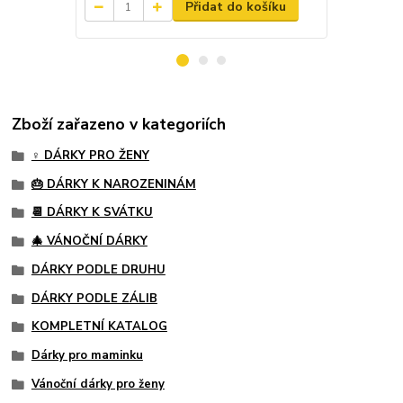
Přidat do košíku
Zboží zařazeno v kategoriích
♀️ DÁRKY PRO ŽENY
🎂 DÁRKY K NAROZENINÁM
📆 DÁRKY K SVÁTKU
🎄 VÁNOČNÍ DÁRKY
DÁRKY PODLE DRUHU
DÁRKY PODLE ZÁLIB
KOMPLETNÍ KATALOG
Dárky pro maminku
Vánoční dárky pro ženy