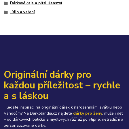
Dárkové čaje a příslušenství
Jídlo a vaření
Originální dárky pro
každou příležitost – rychle
a s láskou
Hledáte inspiraci na originální dárek k narozeninám, svátku nebo
Vánocům? Na Darkolandia.cz najdete
dárky pro ženy
, muže i děti
– od dárkových balíčků a mýdlových růží až po vtipné, netradiční a
personalizované dárky.