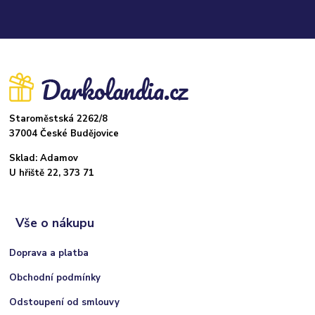
Staroměstská 2262/8
37004 České Budějovice
Sklad: Adamov
U hřiště 22, 373 71
Vše o nákupu
Doprava a platba
Obchodní podmínky
Odstoupení od smlouvy