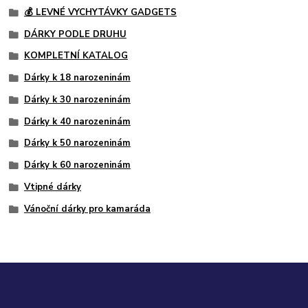
💰 LEVNÉ VYCHYTÁVKY GADGETS
DÁRKY PODLE DRUHU
KOMPLETNÍ KATALOG
Dárky k 18 narozeninám
Dárky k 30 narozeninám
Dárky k 40 narozeninám
Dárky k 50 narozeninám
Dárky k 60 narozeninám
Vtipné dárky
Vánoční dárky pro kamaráda