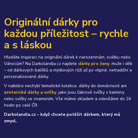
Originální dárky pro
každou příležitost – rychle
a s láskou
Hledáte inspiraci na originální dárek k narozeninám, svátku nebo
Vánocům? Na Darkolandia.cz najdete
dárky pro ženy
, muže i děti
– od dárkových balíčků a mýdlových růží až po vtipné, netradiční a
personalizované dárky.
V nabídce nechybí tematické kolekce, dárky do domácnosti ani
ezoterické dárky a svíčky
, jako jsou čakrové svíčky s kameny
nebo svíčky se znamením. Vše máme skladem a odesíláme do 24
hodin po celé ČR.
Darkolandia.cz – když chcete potěšit dárkem, který má
smysl.