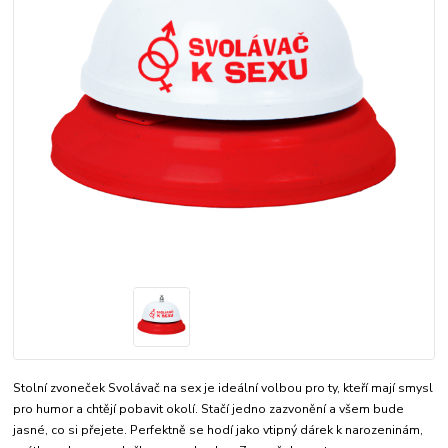
Stolní zvoneček Svolávač na sex je ideální volbou pro ty, kteří mají smysl
pro humor a chtějí pobavit okolí. Stačí jedno zazvonění a všem bude
jasné, co si přejete. Perfektně se hodí jako vtipný dárek k narozeninám,