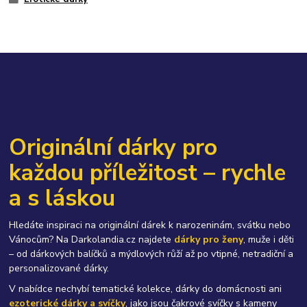
Originální dárky pro
každou příležitost – rychle
a s láskou
Hledáte inspiraci na originální dárek k narozeninám, svátku nebo
Vánocům? Na Darkolandia.cz najdete
dárky pro ženy
, muže i děti
– od dárkových balíčků a mýdlových růží až po vtipné, netradiční a
personalizované dárky.
V nabídce nechybí tematické kolekce, dárky do domácnosti ani
ezoterické dárky a svíčky
, jako jsou čakrové svíčky s kameny