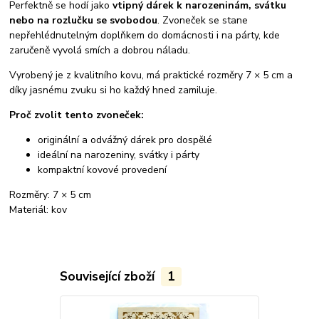
Perfektně se hodí jako
vtipný dárek k narozeninám, svátku
nebo na rozlučku se svobodou
. Zvoneček se stane
nepřehlédnutelným doplňkem do domácnosti i na párty, kde
zaručeně vyvolá smích a dobrou náladu.
Vyrobený je z kvalitního kovu, má praktické rozměry 7 × 5 cm a
díky jasnému zvuku si ho každý hned zamiluje.
Proč zvolit tento zvoneček:
originální a odvážný dárek pro dospělé
ideální na narozeniny, svátky i párty
kompaktní kovové provedení
Rozměry: 7 × 5 cm
Materiál: kov
Související zboží
1