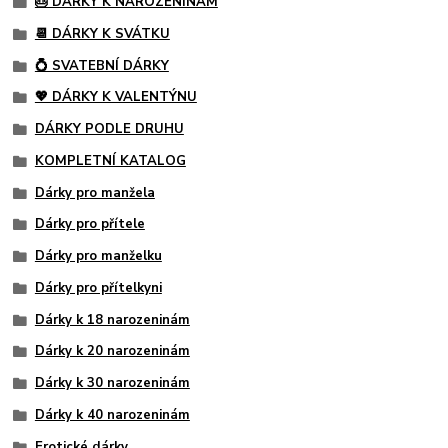
🎂 DÁRKY K NAROZENINÁM
📆 DÁRKY K SVÁTKU
💍 SVATEBNÍ DÁRKY
💖 DÁRKY K VALENTÝNU
DÁRKY PODLE DRUHU
KOMPLETNÍ KATALOG
Dárky pro manžela
Dárky pro přítele
Dárky pro manželku
Dárky pro přítelkyni
Dárky k 18 narozeninám
Dárky k 20 narozeninám
Dárky k 30 narozeninám
Dárky k 40 narozeninám
Erotické dárky