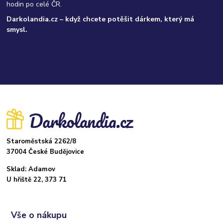
hodin po celé ČR.
Darkolandia.cz – když chcete potěšit dárkem, který má
smysl.
Staroměstská 2262/8
37004 České Budějovice
Sklad: Adamov
U hřiště 22, 373 71
Vše o nákupu