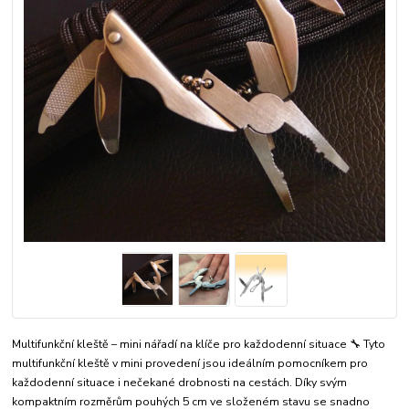
Multifunkční kleště – mini nářadí na klíče pro každodenní situace 🔧 Tyto
multifunkční kleště v mini provedení jsou ideálním pomocníkem pro
každodenní situace i nečekané drobnosti na cestách. Díky svým
kompaktním rozměrům pouhých 5 cm ve složeném stavu se snadno