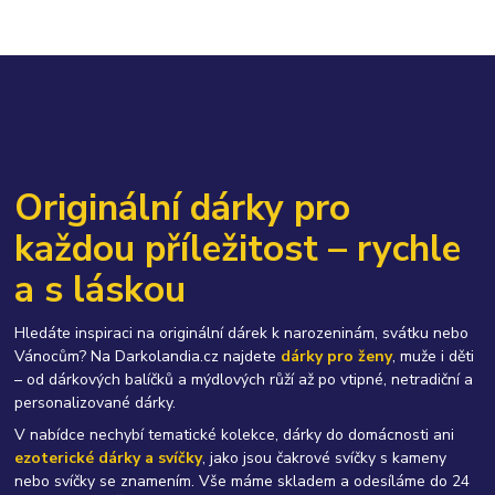
Originální dárky pro
každou příležitost – rychle
a s láskou
Hledáte inspiraci na originální dárek k narozeninám, svátku nebo
Vánocům? Na Darkolandia.cz najdete
dárky pro ženy
, muže i děti
– od dárkových balíčků a mýdlových růží až po vtipné, netradiční a
personalizované dárky.
V nabídce nechybí tematické kolekce, dárky do domácnosti ani
ezoterické dárky a svíčky
, jako jsou čakrové svíčky s kameny
nebo svíčky se znamením. Vše máme skladem a odesíláme do 24