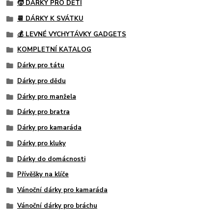
🧒 DÁRKY PRO DĚTI
📆 DÁRKY K SVÁTKU
💰 LEVNÉ VYCHYTÁVKY GADGETS
KOMPLETNÍ KATALOG
Dárky pro tátu
Dárky pro dědu
Dárky pro manžela
Dárky pro bratra
Dárky pro kamaráda
Dárky pro kluky
Dárky do domácnosti
Přívěšky na klíče
Vánoční dárky pro kamaráda
Vánoční dárky pro bráchu