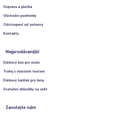
Doprava a platba
Obchodní podmínky
Odstoupení od smlouvy
Kontakty
Nejprodávanější
Dárkový box pro muže
Trofej s vlastním textem
Dárkový balíček pro ženy
Svatební skleničky na sekt
Zavolejte nám