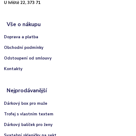
U hřiště 22, 373 71
Vše o nákupu
Doprava a platba
Obchodní podmínky
Odstoupení od smlouvy
Kontakty
Nejprodávanější
Dárkový box pro muže
Trofej s vlastním textem
Dárkový balíček pro ženy
Svatební skleničky na sekt