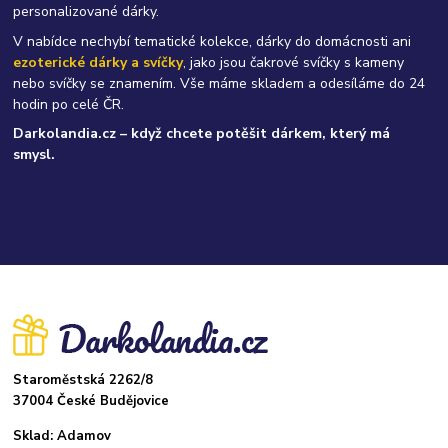
personalizované dárky.
V nabídce nechybí tematické kolekce, dárky do domácnosti ani
ezoterické dárky a svíčky
, jako jsou čakrové svíčky s kameny
nebo svíčky se znamením. Vše máme skladem a odesíláme do 24
hodin po celé ČR.
Darkolandia.cz – když chcete potěšit dárkem, který má
smysl.
Staroměstská 2262/8
37004 České Budějovice
Sklad: Adamov