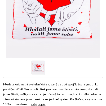
Hledáte originální svatební dárek, který v sobě spojí krásu, symboliku i
praktičnost? 🎁 Tento polštářek pro novomanžele s nápisem „Hledali
jsme štěstí, našli jsme sebe“ je přesně tou volbou, která udělá radost a
zároveň zůstane jako památka na jedinečný den. Polštářek je vyroben ze
100% polyesteru, ...
celý popis