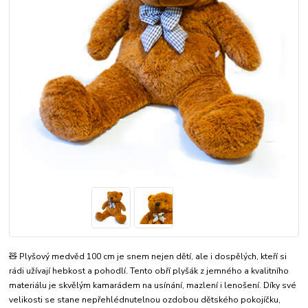
🧸 Plyšový medvěd 100 cm je snem nejen dětí, ale i dospělých, kteří si
rádi užívají hebkost a pohodlí. Tento obří plyšák z jemného a kvalitního
materiálu je skvělým kamarádem na usínání, mazlení i lenošení. Díky své
velikosti se stane nepřehlédnutelnou ozdobou dětského pokojíčku,