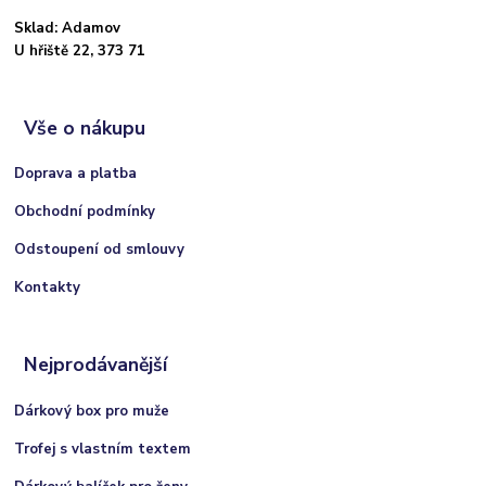
Sklad: Adamov
U hřiště 22, 373 71
Vše o nákupu
Doprava a platba
Obchodní podmínky
Odstoupení od smlouvy
Kontakty
Nejprodávanější
Dárkový box pro muže
Trofej s vlastním textem