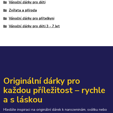
Vánoční dárky pro děti
Zvířata a příroda
Vánoční dárky pro přítelkyni
Vánoční dárky pro děti 3 - 7 let
Originální dárky pro
každou příležitost – rychle
a s láskou
Hledáte inspiraci na originální dárek k narozeninám, svátku nebo