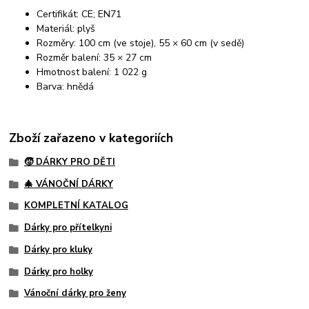
Certifikát: CE; EN71
Materiál: plyš
Rozměry: 100 cm (ve stoje), 55 × 60 cm (v sedě)
Rozměr balení: 35 × 27 cm
Hmotnost balení: 1 022 g
Barva: hnědá
Zboží zařazeno v kategoriích
🧒 DÁRKY PRO DĚTI
🎄 VÁNOČNÍ DÁRKY
KOMPLETNÍ KATALOG
Dárky pro přítelkyni
Dárky pro kluky
Dárky pro holky
Vánoční dárky pro ženy