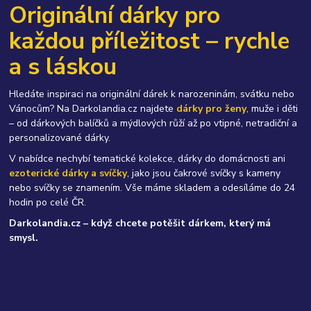
Originální dárky pro
každou příležitost – rychle
a s láskou
Hledáte inspiraci na originální dárek k narozeninám, svátku nebo
Vánocům? Na Darkolandia.cz najdete
dárky pro ženy
, muže i děti
– od dárkových balíčků a mýdlových růží až po vtipné, netradiční a
personalizované dárky.
V nabídce nechybí tematické kolekce, dárky do domácnosti ani
ezoterické dárky a svíčky
, jako jsou čakrové svíčky s kameny
nebo svíčky se znamením. Vše máme skladem a odesíláme do 24
hodin po celé ČR.
Darkolandia.cz – když chcete potěšit dárkem, který má
smysl.