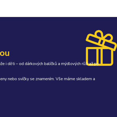
kou
uže i děti – od dárkových balíčků a mýdlových růží až po
kameny nebo svíčky se znamením. Vše máme skladem a