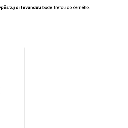
pěstuj si levanduli
bude trefou do černého.