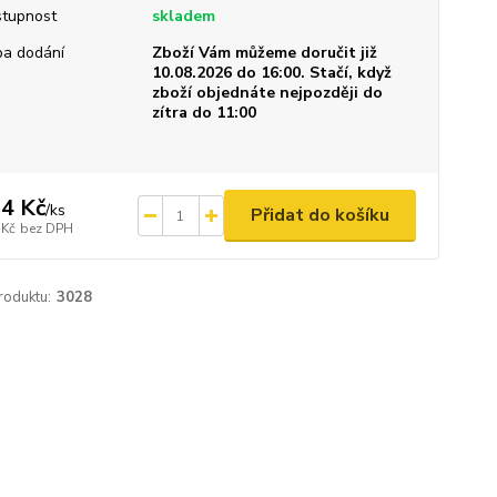
tupnost
skladem
a dodání
Zboží Vám můžeme doručit již
10.08.2026 do 16:00. Stačí, když
zboží objednáte nejpozději do
zítra do 11:00
4 Kč
/
ks
Přidat do košíku
 Kč
bez DPH
roduktu:
3028