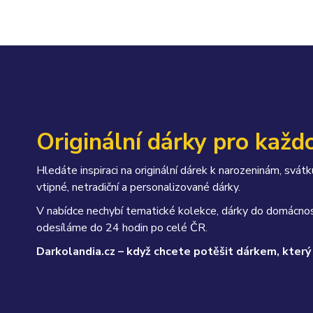
Originální dárky pro každo
Hledáte inspiraci na originální dárek k narozeninám, sv
vtipné, netradiční a personalizované dárky.
V nabídce nechybí tematické kolekce, dárky do domácnos
odesíláme do 24 hodin po celé ČR.
Darkolandia.cz – když chcete potěšit dárkem, který