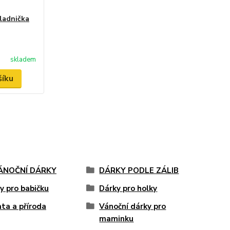
ladnička
skladem
šíku
VÁNOČNÍ DÁRKY
DÁRKY PODLE ZÁLIB
y pro babičku
Dárky pro holky
ata a příroda
Vánoční dárky pro
maminku