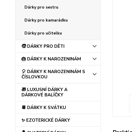
Dárky pro sestru
Dárky pro kamarádku
Dárky pro učitelku
🧒 DÁRKY PRO DĚTI
🎂 DÁRKY K NAROZENINÁM
🎈 DÁRKY K NAROZENINÁM S
ČÍSLOVKOU
🎁 LUXUSNÍ DÁRKY A
DÁRKOVÉ BALÍČKY
📆 DÁRKY K SVÁTKU
✨ EZOTERICKÉ DÁRKY