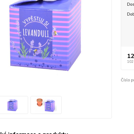
Dos
Dob
12
102
Číslo p