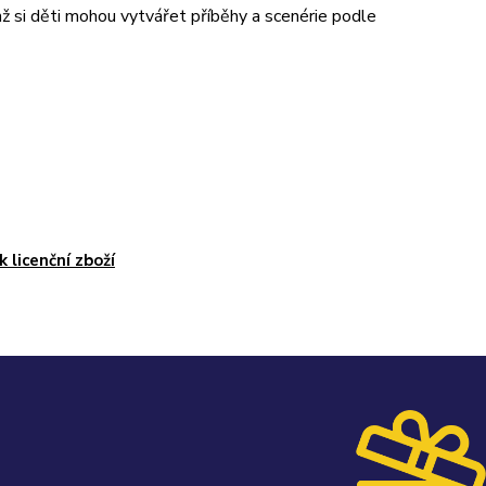
si děti mohou vytvářet příběhy a scenérie podle
k licenční zboží