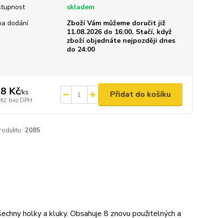
tupnost
skladem
a dodání
Zboží Vám můžeme doručit již
11.08.2026 do 16:00. Stačí, když
zboží objednáte nejpozději dnes
do 24:00
8 Kč
/
ks
Přidat do košíku
 Kč
bez DPH
roduktu:
2085
echny holky a kluky. Obsahuje 8 znovu použitelných a