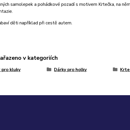
ných samolepek a pohádkové pozadí s motivem Krtečka, na němž 
ntazie.
baví děti například při cestě autem.
zařazeno v kategoriích
 pro kluky
Dárky pro holky
Krte