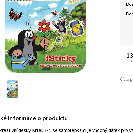
Dos
Dob
13
114
Číslo p
cké informace o produktu
kreativní desky Krtek A4 se samolepkami je vhodný dárek pro vš