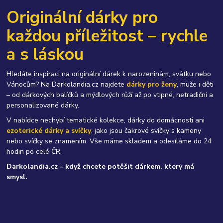
Originální dárky pro
každou příležitost – rychle
a s láskou
Hledáte inspiraci na originální dárek k narozeninám, svátku nebo
Vánocům? Na Darkolandia.cz najdete
dárky pro ženy
, muže i děti
– od dárkových balíčků a mýdlových růží až po vtipné, netradiční a
personalizované dárky.
V nabídce nechybí tematické kolekce, dárky do domácnosti ani
ezoterické dárky a svíčky
, jako jsou čakrové svíčky s kameny
nebo svíčky se znamením. Vše máme skladem a odesíláme do 24
hodin po celé ČR.
Darkolandia.cz – když chcete potěšit dárkem, který má
smysl.