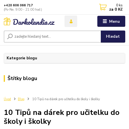
0
ks
+420 606 066 717
za
0 Kč
(Po-Ne, 9:00 - 21:00 hod.)
Menu
Hledat
Kategorie blogu
Štítky blogu
Úvod
Blog
10 Tipů na dárek pro učitelku do školy i školky
10 Tipů na dárek pro učitelku do
školy i školky