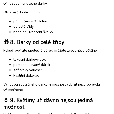
✔️ nezapomenutelné dárky
Obzvlášť dobře fungují:
při loučení s 9. třídou
od celé třídy
nebo při ukončení školky
🎁 8. Dárky od celé třídy
Pokud vybíráte společný dárek, můžete zvolit něco většího:
luxusní dárkový box
personalizovaný dárek
zážitkový voucher
kvalitní dekoraci
Výhodou společného dárku je možnost vybrat něco opravdu
výjimečného.
🌷 9. Květiny už dávno nejsou jediná
možnost