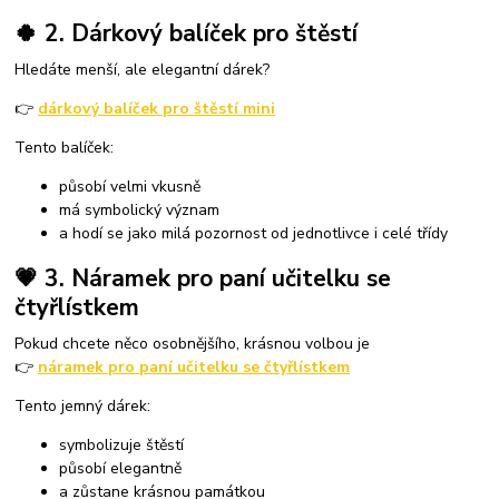
🍀 2. Dárkový balíček pro štěstí
Hledáte menší, ale elegantní dárek?
👉
dárkový balíček pro štěstí mini
Tento balíček:
působí velmi vkusně
má symbolický význam
a hodí se jako milá pozornost od jednotlivce i celé třídy
💗 3. Náramek pro paní učitelku se
čtyřlístkem
Pokud chcete něco osobnějšího, krásnou volbou je
👉
náramek pro paní učitelku se čtyřlístkem
Tento jemný dárek:
symbolizuje štěstí
působí elegantně
a zůstane krásnou památkou