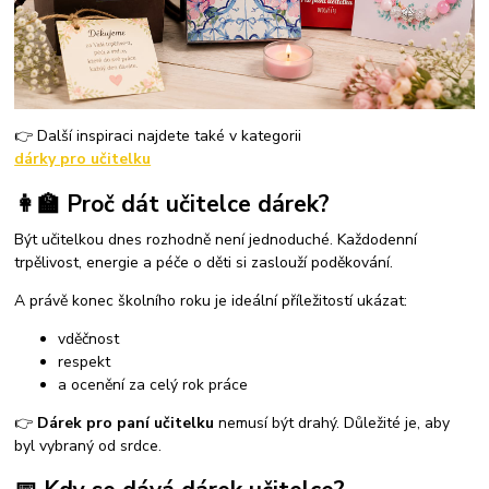
👉 Další inspiraci najdete také v kategorii
dárky pro učitelku
👩‍🏫 Proč dát učitelce dárek?
Být učitelkou dnes rozhodně není jednoduché. Každodenní
trpělivost, energie a péče o děti si zaslouží poděkování.
A právě konec školního roku je ideální příležitostí ukázat:
vděčnost
respekt
a ocenění za celý rok práce
👉
Dárek pro paní učitelku
nemusí být drahý. Důležité je, aby
byl vybraný od srdce.