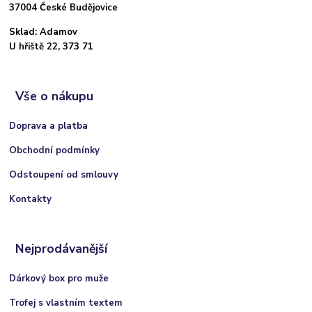
37004 České Budějovice
Sklad: Adamov
U hřiště 22, 373 71
Vše o nákupu
Doprava a platba
Obchodní podmínky
Odstoupení od smlouvy
Kontakty
Nejprodávanější
Dárkový box pro muže
Trofej s vlastním textem