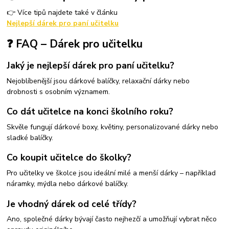
👉 Více tipů najdete také v článku
Nejlepší dárek pro paní učitelku
❓ FAQ – Dárek pro učitelku
Jaký je nejlepší dárek pro paní učitelku?
Nejoblíbenější jsou dárkové balíčky, relaxační dárky nebo
drobnosti s osobním významem.
Co dát učitelce na konci školního roku?
Skvěle fungují dárkové boxy, květiny, personalizované dárky nebo
sladké balíčky.
Co koupit učitelce do školky?
Pro učitelky ve školce jsou ideální milé a menší dárky – například
náramky, mýdla nebo dárkové balíčky.
Je vhodný dárek od celé třídy?
Ano, společné dárky bývají často nejhezčí a umožňují vybrat něco